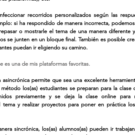
eccionar recorridos personalizados según las respues
emplo: si ha respondido de manera incorrecta, podemos 
repasar o mostrarle el tema de una manera diferente y
s se junten en un bloque final. También es posible crea
antes puedan ir eligiendo su camino.
e es una de mis plataformas favoritas. 
 asincrónica permite que sea una excelente herramienta
 método los(as) estudiantes se preparan para la clase 
nidos previamente y se deja la clase online para r
l tema y realizar proyectos para poner en práctica los
manera sincrónica, los(as) alumnos(as) pueden ir trabajan