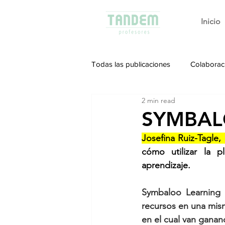
Inicio
Todas las publicaciones
Colaborac
2 min read
SYMBALO
Josefina Ruiz-Tagle
cómo utilizar la 
aprendizaje. 
Symbaloo Learning P
recursos en una mism
en el cual van gana