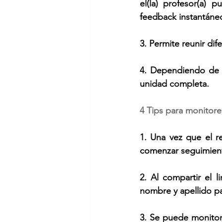
el(la) profesor(a)
feedback instantáne
3. Permite reunir dif
4. Dependiendo de c
unidad completa.
4 Tips para monitorea
1. Una vez que el re
comenzar seguimiento
2. Al compartir el l
nombre y apellido par
3. Se puede monitor