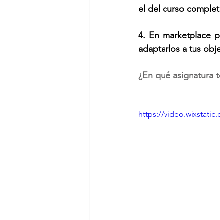
el del curso completo
4. En marketplace p
adaptarlos a tus obje
¿En qué asignatura t
https://video.wixstat