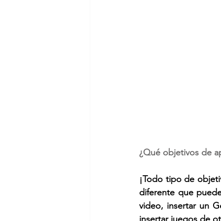
¿Qué objetivos de ap
¡Todo tipo de objeti
diferente que puede
video, insertar un G
insertar juegos de ot