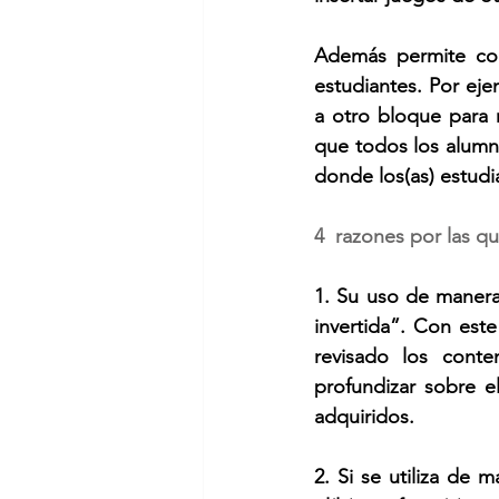
Además permite conf
estudiantes. Por ej
a otro bloque para 
que todos los alumno
donde los(as) estudi
4  razones por las qu
1. Su uso de manera
invertida”. Con este
revisado los conte
profundizar sobre e
adquiridos.
2. Si se utiliza de 