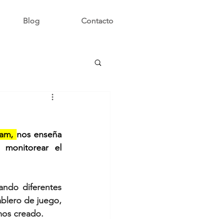
Blog
Contacto
ram, 
nos enseña 
monitorear el 
ndo diferentes 
blero de juego, 
mos creado. 