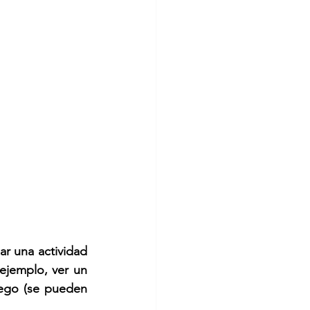
r una actividad 
jemplo, ver un 
uego (se pueden 