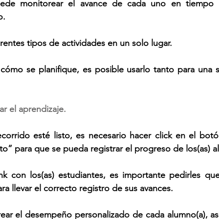
 puede monitorear el avance de cada uno en tiempo 
o.
erentes tipos de actividades en un solo lugar.
ómo se planifique, es posible usarlo tanto para una so
r el aprendizaje. 
corrido esté listo, es necesario hacer click en el botó
” para que se pueda registrar el progreso de los(as) a
ink con los(as) estudiantes, es importante pedirles qu
a llevar el correcto registro de sus avances.
ear el desempeño personalizado de cada alumno(a), as