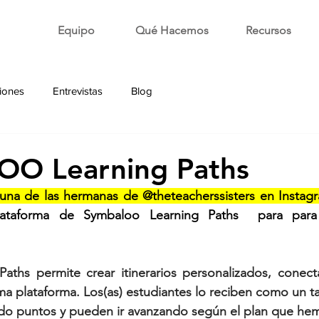
Equipo
Qué Hacemos
Recursos
iones
Entrevistas
Blog
O Learning Paths
, una de las hermanas de @theteacherssisters en Instag
plataforma de Symbaloo Learning Paths  para para 
aths permite crear itinerarios personalizados, conecta
a plataforma. Los(as) estudiantes lo reciben como un ta
ndo puntos y pueden ir avanzando según el plan que he