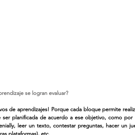
rendizaje se logran evaluar?
vos de aprendizajes! Porque cada bloque permite realiza
 ser planificada de acuerdo a ese objetivo, como por e
enially, leer un texto, contestar preguntas, hacer un j
ras plataformas), etc. 