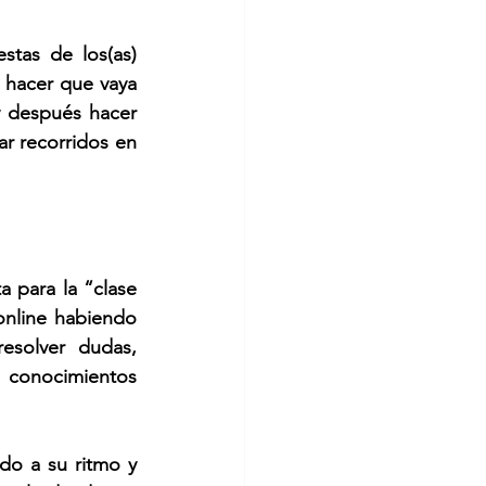
tas de los(as) 
hacer que vaya 
 después hacer 
r recorridos en 
 para la “clase 
online habiendo 
esolver dudas, 
 conocimientos 
do a su ritmo y 