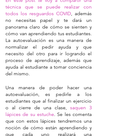
En este post te voy a compartir una 
técnica que se puede realizar con 
todos los resguardos COVID
, además 
no necesitas papel y te dará un 
panorama claro de cómo se sienten y 
cómo van aprendiendo tus estudiantes. 
La autoevaluación es una manera de 
normalizar el pedir ayuda y que 
necesito del otro para ir logrando el 
proceso de aprendizaje, además que 
ayuda al estudiante a tomar conciencia 
del mismo. 
Una manera de poder hacer una 
autoevaluación, es pedirle a los 
estudiantes que al finalizar un ejercicio 
o al cierre de una clase, 
saquen 3 
lápices de su estuche
. Se les comenta 
que con estos lápices tendremos una 
noción de cómo están aprendiendo y 
que cada uno realizará una 