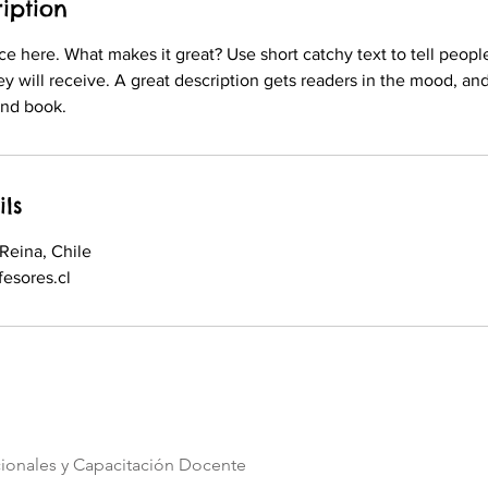
iption
ce here. What makes it great? Use short catchy text to tell peopl
ey will receive. A great description gets readers in the mood, 
ils
 Reina, Chile
esores.cl
cionales y Capacitación Docente