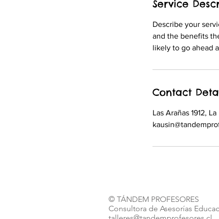
Service Descr
Describe your servi
and the benefits th
Contact Deta
Las Arañas 1912, La
kausin@tandemprof
© TÁNDEM PROFESORES
Consultora de Asesorías Educa
talleres@tandemprofesores.cl