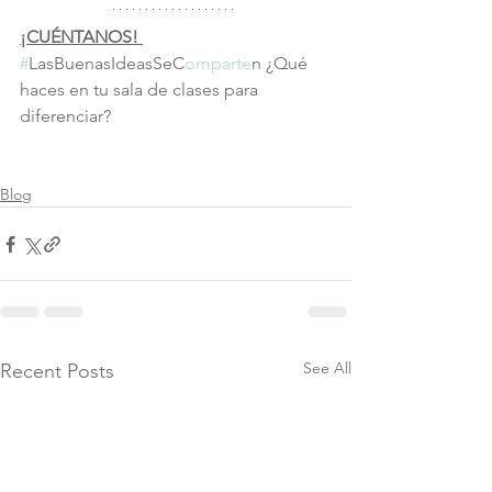
¡CUÉNTANOS! 
#
LasBuenasIdeasSeC
omparte
n ¿Qué 
haces en tu sala de clases para 
diferenciar?
Blog
See All
Recent Posts