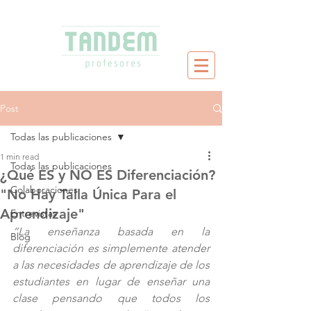
Post
Todas las publicaciones
1 min read
Todas las publicaciones
¿Qué ES y NO ES Diferenciación?
Colaboraciones
"No Hay Talla Única Para el
Aprendizaje"
Entrevistas
“La enseñanza basada en la 
Blog
diferenciación es simplemente atender 
a las necesidades de aprendizaje de los 
estudiantes en lugar de enseñar una 
clase pensando que todos los 