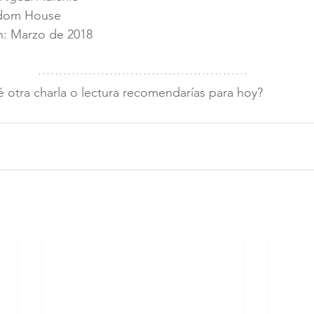
andom House
n: Marzo de 2018
 otra charla o lectura recomendarías para hoy?