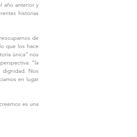
 año anterior y 
entes historias 
reocuparnos de 
lo que los hace 
toria única” nos 
perspectiva: “la 
 dignidad. Nos 
iamos en lugar 
 creemos es una 