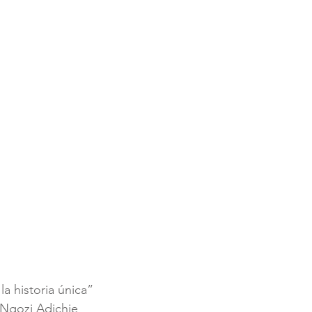
la historia única”
Ngozi Adichie