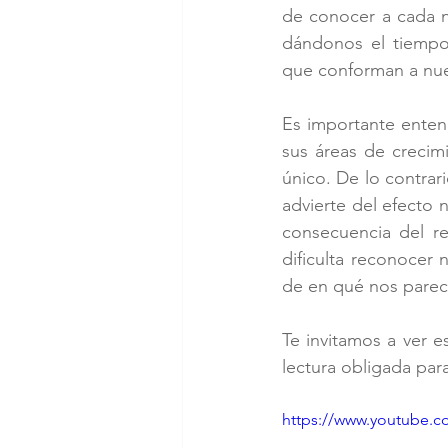
de conocer a cada ni
dándonos el tiempo d
que conforman a nue
Es importante enten
sus áreas de crecimi
único. De lo contrari
advierte del efecto n
consecuencia del re
dificulta reconocer
de en qué nos pare
Te invitamos a ver e
lectura obligada para
https://www.youtube.