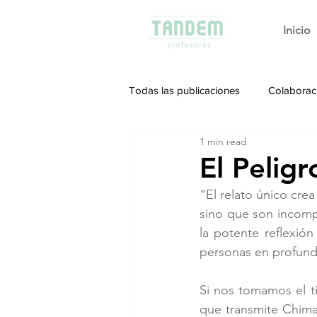
Inicio
Todas las publicaciones
Colaborac
1 min read
El Peligr
“El relato único crea
sino que son incompl
la potente reflexió
personas en profundi
Si nos tomamos el t
que transmite Chim