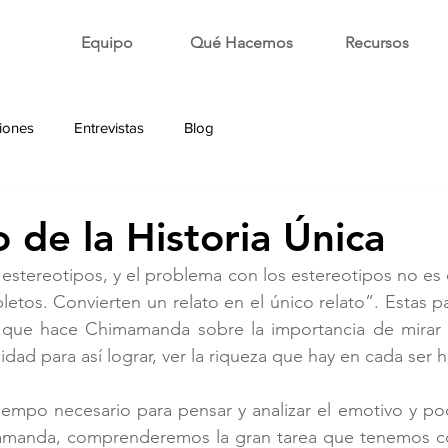
Equipo
Qué Hacemos
Recursos
iones
Entrevistas
Blog
o de la Historia Única
 estereotipos, y el problema con los estereotipos no es 
etos. Convierten un relato en el único relato”. Estas p
n que hace Chimamanda sobre la importancia de mirar y
dad para así lograr, ver la riqueza que hay en cada ser
iempo necesario para pensar y analizar el emotivo y po
amanda, comprenderemos la gran tarea que tenemos c