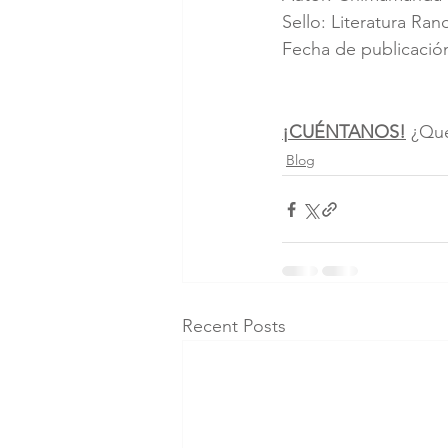
Sello: Literatura R
Fecha de publicació
¡CUÉNTANOS!
¿Qué
Blog
Recent Posts