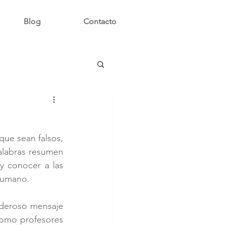
Blog
Contacto
que sean falsos, 
alabras resumen 
 conocer a las 
 humano.
deroso mensaje 
omo profesores 