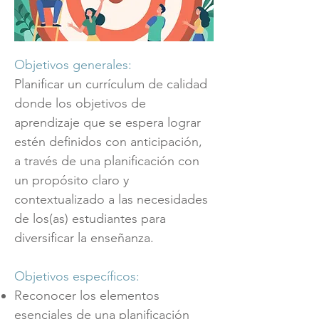
Objetivos generales:
Planificar un currículum de calidad
donde los objetivos de
aprendizaje que se espera lograr
estén definidos con anticipación,
a través de una planificación con
un propósito claro y
contextualizado a las necesidades
de los(as) estudiantes para
diversificar la enseñanza.
Objetivos específicos:
Reconocer los elementos
esenciales de una planificación