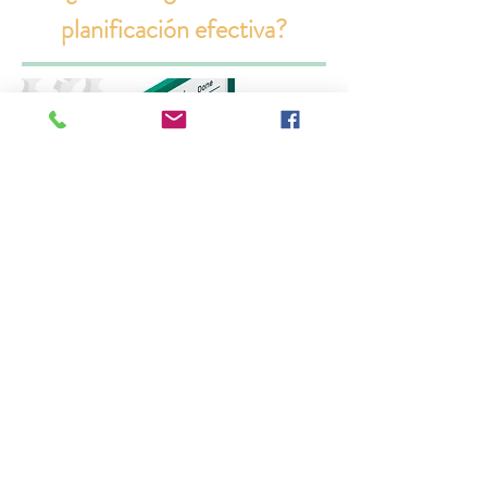
planificación efectiva?
Objetivos generales:
Acompañar en la planificación
anual, semestral y por unidad a
coordinadores(as) y docentes