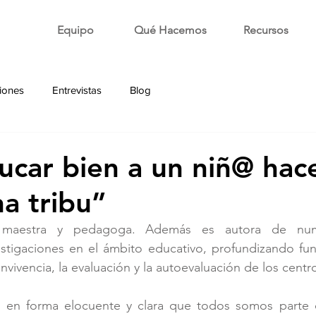
Equipo
Qué Hacemos
Recursos
iones
Entrevistas
Blog
ucar bien a un niñ@ hace
a tribu”
 maestra y pedagoga. Además es autora de numer
estigaciones en el ámbito educativo, profundizando fu
vivencia, la evaluación y la autoevaluación de los centr
a en forma elocuente y clara que todos somos parte 