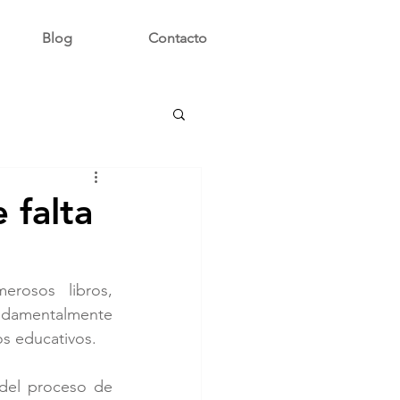
Blog
Contacto
 falta
osos libros, 
ndamentalmente 
os educativos.
del proceso de 