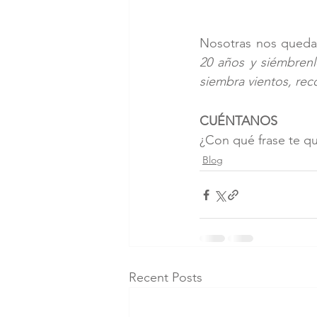
Nosotras nos queda
20 años y siémbrenl
siembra vientos, re
CUÉNTANOS
¿Con qué frase te qu
Blog
Recent Posts