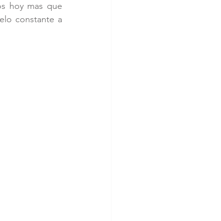
os hoy mas que 
lo constante a 