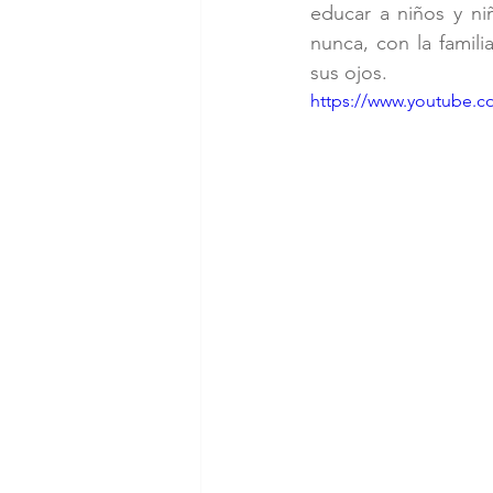
educar a niños y n
nunca, con la famil
sus ojos. 
https://www.youtube.