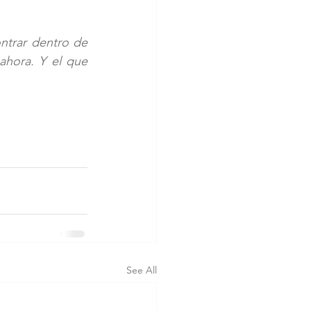
trar dentro de 
hora. Y el que 
See All