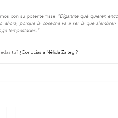
mos con su potente frase 
"Díganme qué quieren encon
o ahora, porque la cosecha va a ser la que siembren a
coge tempestades."
edas tú? 
¿Conocías a Nélida Zaitegi? 