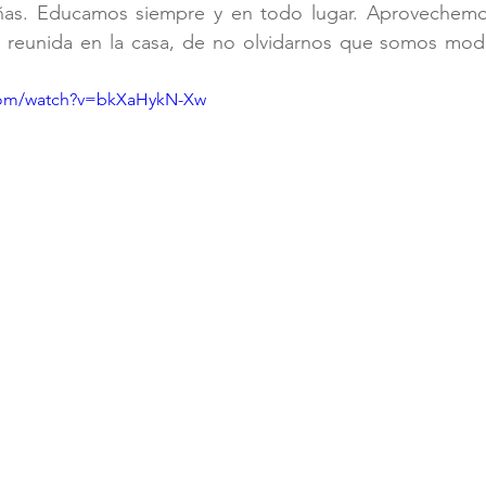
iñas. Educamos siempre y en todo lugar. Aprovechem
ia reunida en la casa, de no olvidarnos que somos mode
com/watch?v=bkXaHykN-Xw