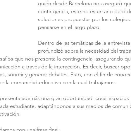
quién desde Barcelona nos aseguró que
contingencia, este no es un año perdido
soluciones propuestas por los colegios
pensarse en el largo plazo. 
Dentro de las temáticas de la entrevista
profundizó sobre la necesidad del traba
desafíos que nos presenta la contingencia, asegurando 
nicación a través de la interacción. Es decir, buscar op
as, sonreír y generar debates. Esto, con el fin de conoc
e la comunidad educativa con la cual trabajamos.
 presenta además una gran oportunidad: crear espacios 
cada estudiante, adaptándonos a sus medios de comunic
tivación.
amos con una frase final: