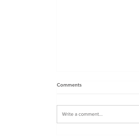
Comments
Write a comment...
Café Tándem: Rebeca