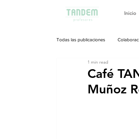
Inicio
Todas las publicaciones
Colaborac
1 min read
Café TAN
Muñoz R