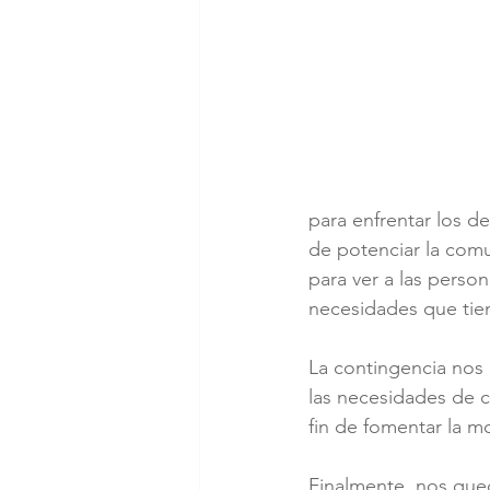
para enfrentar los 
de potenciar la comu
para ver a las person
necesidades que tien
La contingencia nos
las necesidades de 
fin de fomentar la mo
Finalmente, nos qued