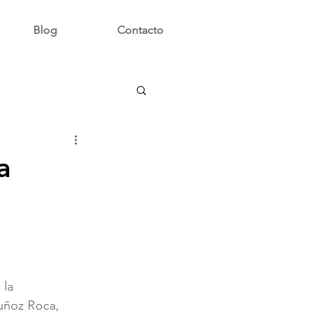
Blog
Contacto
a
 la 
uñoz Roca, 