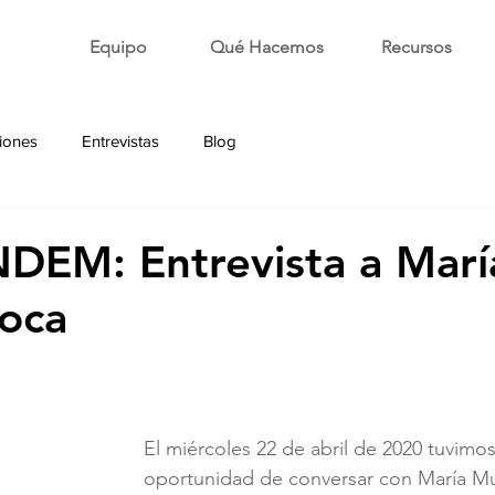
Equipo
Qué Hacemos
Recursos
iones
Entrevistas
Blog
DEM: Entrevista a Marí
oca
El mi
ércoles 22 de abril de 2020 tuvimos
oportunidad de conversar con María M