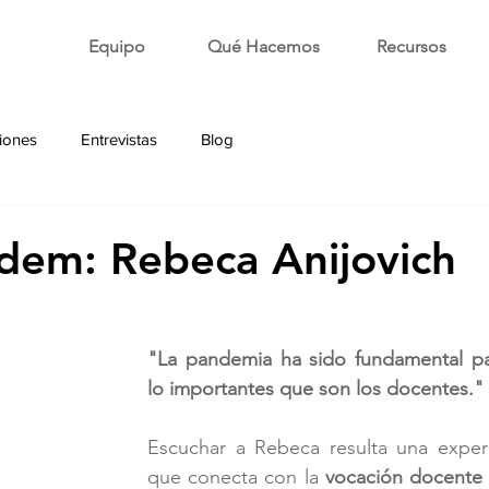
Equipo
Qué Hacemos
Recursos
iones
Entrevistas
Blog
dem: Rebeca Anijovich
"La pandemia ha sido fundamental p
lo importantes que son los docentes."
Escuchar a Rebeca resulta una experi
que conecta con la 
vocación docente