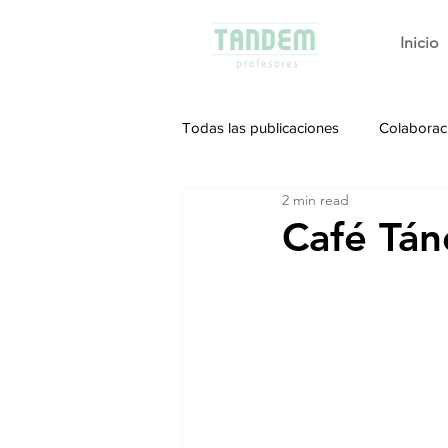
Inicio
Todas las publicaciones
Colaborac
2 min read
Café Tán