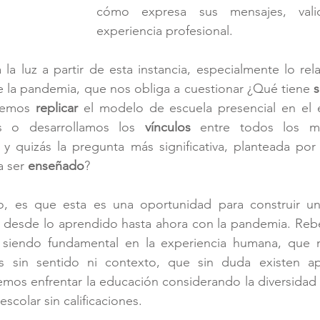
cómo expresa sus mensajes, vali
experiencia profesional.
 la luz a partir de esta instancia, especialmente lo rel
e la pandemia, que nos obliga a cuestionar ¿Qué tiene 
demos 
replicar
 el modelo de escuela presencial en el es
 o desarrollamos los 
vínculos
 entre todos los m
y quizás la pregunta más significativa, planteada por 
 ser 
enseñado
?
ro, es que esta es una oportunidad para construir u
, desde lo aprendido hasta ahora con la pandemia. Reb
a siendo fundamental en la experiencia humana, que n
as sin sentido ni contexto, que sin duda existen ap
emos enfrentar la educación considerando la diversidad
escolar sin calificaciones.