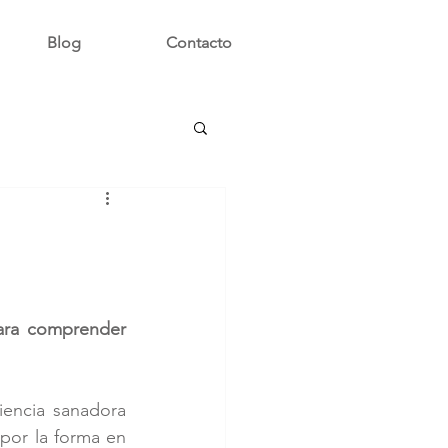
Blog
Contacto
ara comprender 
encia sanadora 
 por la forma en 