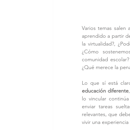
Varios temas salen a
aprendido a partir d
la virtualidad?, ¿Po
¿Cómo sostenemos
comunidad escolar? 
¿Qué merece la pena
Lo que sí está cla
educación diferente
lo vincular continú
enviar tareas suelt
relevantes, que deb
vivir una experiencia 