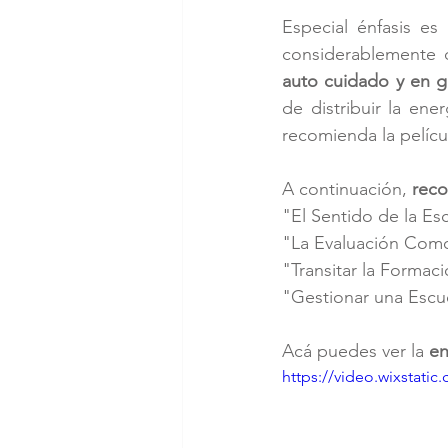
Especial énfasis es
auto cuidado y en g
de distribuir la en
recomienda la pelícu
A continuación, 
rec
"El Sentido de la Es
"La Evaluación Com
"Transitar la Forma
"Gestionar una Escu
Acá puedes ver la 
en
https://video.wixstat