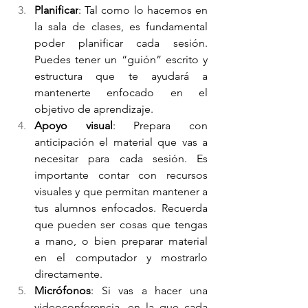
Planificar
: Tal como lo hacemos en 
la sala de clases, es fundamental 
poder planificar cada sesión. 
Puedes tener un “guión” escrito y 
estructura que te ayudará a 
mantenerte enfocado en el 
objetivo de aprendizaje. 
Apoyo visual
: Prepara con 
anticipación el material que vas a 
necesitar para cada sesión. Es 
importante contar con recursos 
visuales y que permitan mantener a 
tus alumnos enfocados. Recuerda 
que pueden ser cosas que tengas 
a mano, o bien preparar material 
en el computador y mostrarlo 
directamente. 
Micrófonos
: Si vas a hacer una 
videoconferencia, en la que cada 