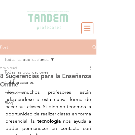
Post
Todas las publicaciones
2 min read
Todas las publicaciones
8 Sugerencias para la Enseñanza
Colaboraciones
Online
Hoy muchos profesores están 
Entrevistas
adaptándose a esta nueva forma de 
Blog
hacer sus clases. Si bien no tenemos la 
oportunidad de realizar clases en forma 
presencial, la 
tecnología
 nos ayuda a 
poder permanecer en contacto con 